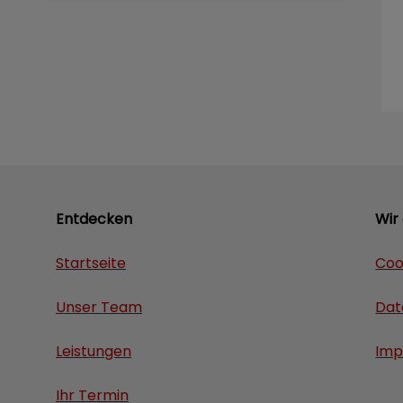
Entdecken
Wir
Startseite
Coo
Unser Team
Dat
Leistungen
Imp
Ihr Termin