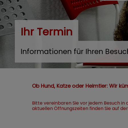
Ihr Termin
Informationen für Ihren Besuc
Ob Hund, Katze oder Heimtier: Wir kü
Bitte vereinbaren Sie vor jedem Besuch in 
aktuellen Öffnungszeiten finden Sie auf de