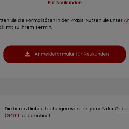
Für Neukunden
n Sie die Formalitäten in der Praxis: Nutzen Sie unser
A
ck mit zu Ihrem Termin.
Anmeldeformular für Neukunden
Die tierärztlichen Leistungen werden gemäß der
Gebüh
(GOT)
abgerechnet.