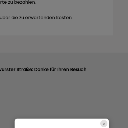
rte zu bezahlen.
 über die zu erwartenden Kosten.
Wurster Straße: Danke für Ihren Besuch
×