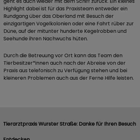
geht es auch wieder mit dem Schiff zurück. Ein kleines
Highlight dabei ist für das Praxisteam entweder ein
Rundgang über das Oberland mit Besuch der
einzigartigen Vogelkolonien oder eine Fahrt rüber zur
Düne, auf der mitunter hunderte Kegelrobben und
Seehunde ihren Nachwuchs hüten.
Durch die Betreuung vor Ort kann das Team den
Tierbesitzer*innen auch nach der Abreise von der
Praxis aus telefonisch zu Verfügung stehen und bei
kleineren Problemen auch aus der Ferne Hilfe leisten.
Tierarztpraxis Wurster Straße: Danke für Ihren Besuch
Entdecken